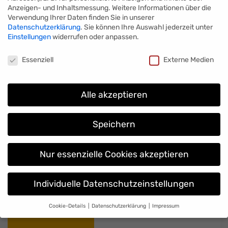
Anzeigen- und Inhaltsmessung.
Weitere Informationen über die
Verwendung Ihrer Daten finden Sie in unserer
Datenschutzerklärung
.
Sie können Ihre Auswahl jederzeit unter
Einstellungen
widerrufen oder anpassen.
Datenschutzeinstellungen
Essenziell
Externe Medien
Alle akzeptieren
Speichern
Produzieren
Nur essenzielle Cookies akzeptieren
Ihre Idee wird von uns professionell gedruckt
und veredelt.
Individuelle Datenschutzeinstellungen
Cookie-Details
Datenschutzerklärung
Impressum
Datenschutzeinstellungen