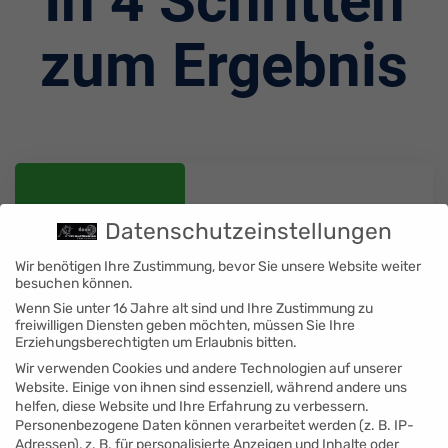
In 4 Schritten
zum Ergebnis
Datenschutzeinstellungen
Wir benötigen Ihre Zustimmung, bevor Sie unsere Website weiter
besuchen können.
Wenn Sie unter 16 Jahre alt sind und Ihre Zustimmung zu
freiwilligen Diensten geben möchten, müssen Sie Ihre
Erziehungsberechtigten um Erlaubnis bitten.
Wir verwenden Cookies und andere Technologien auf unserer
Beratung
Website. Einige von ihnen sind essenziell, während andere uns
helfen, diese Website und Ihre Erfahrung zu verbessern.
Wir beraten Sie rund um Ihre Ideen und
Personenbezogene Daten können verarbeitet werden (z. B. IP-
Vorstellungen.
Adressen), z. B. für personalisierte Anzeigen und Inhalte oder