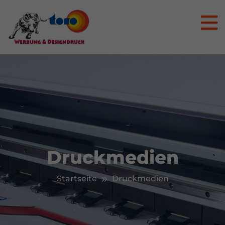
Druckmedien
Startseite
Druckmedien