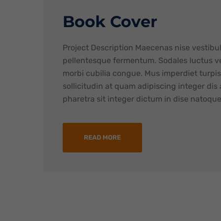
Book Cover
Project Description Maecenas nise vestibu
pellentesque fermentum. Sodales luctus ve
morbi cubilia congue. Mus imperdiet turp
sollicitudin at quam adipiscing integer dis
pharetra sit integer dictum in dise natoque 
READ MORE