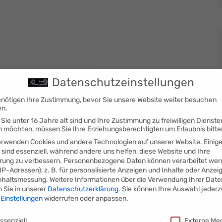
Datenschutzeinstellungen
enötigen Ihre Zustimmung, bevor Sie unsere Website weiter besuchen
en.
Sie unter 16 Jahre alt sind und Ihre Zustimmung zu freiwilligen Dienste
 möchten, müssen Sie Ihre Erziehungsberechtigten um Erlaubnis bitte
erwenden Cookies und andere Technologien auf unserer Website. Einig
 sind essenziell, während andere uns helfen, diese Website und Ihre
rung zu verbessern.
Personenbezogene Daten können verarbeitet wer
. IP-Adressen), z. B. für personalisierte Anzeigen und Inhalte oder Anzei
nhaltsmessung.
Weitere Informationen über die Verwendung Ihrer Date
n Sie in unserer
Datenschutzerklärung
.
Sie können Ihre Auswahl jederz
r
Einstellungen
widerrufen oder anpassen.
schutzeinstellungen
ssenziell
Externe Me