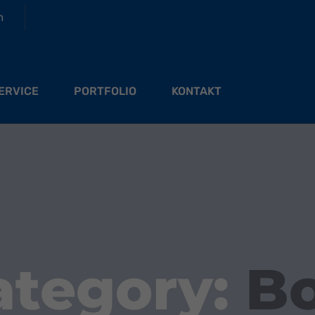
m
ERVICE
PORTFOLIO
KONTAKT
ategory:
Bo