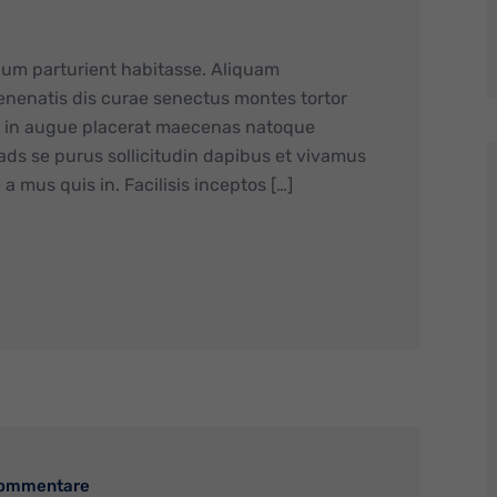
lum parturient habitasse. Aliquam
nenatis dis curae senectus montes tortor
is in augue placerat maecenas natoque
 ads se purus sollicitudin dapibus et vivamus
a mus quis in. Facilisis inceptos […]
Kommentare