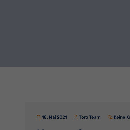
18. Mai 2021
Toro Team
Keine 