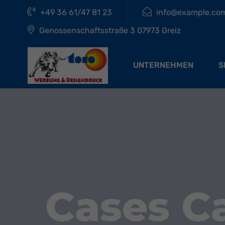
+49 36 61/47 81 23
info@example.co
Genossenschaftsstraße 3 07973 Greiz
UNTERNEHMEN
S
Cases C