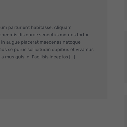
lum parturient habitasse. Aliquam
nenatis dis curae senectus montes tortor
is in augue placerat maecenas natoque
 ads se purus sollicitudin dapibus et vivamus
a mus quis in. Facilisis inceptos […]