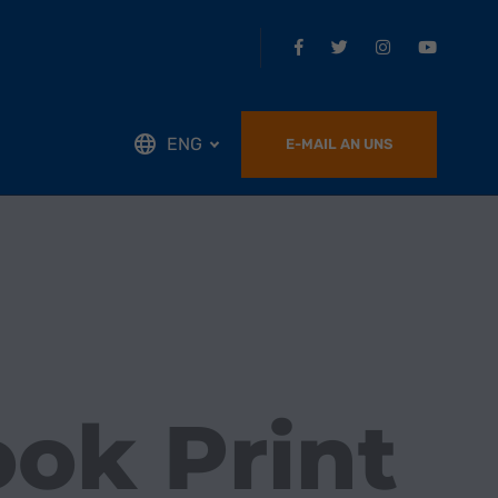
ENG
E-MAIL AN UNS
ok Print