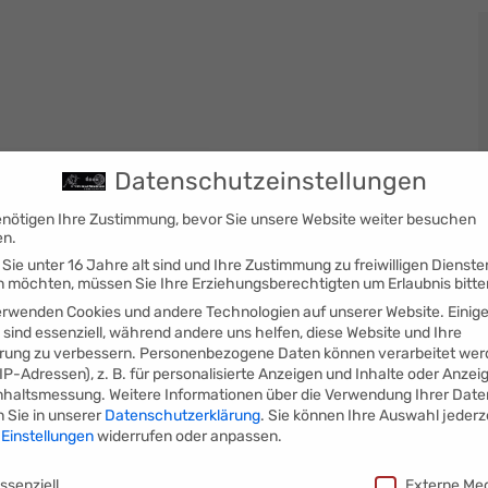
Datenschutzeinstellungen
enötigen Ihre Zustimmung, bevor Sie unsere Website weiter besuchen
en.
Sie unter 16 Jahre alt sind und Ihre Zustimmung zu freiwilligen Dienste
 möchten, müssen Sie Ihre Erziehungsberechtigten um Erlaubnis bitte
erwenden Cookies und andere Technologien auf unserer Website. Einig
 sind essenziell, während andere uns helfen, diese Website und Ihre
rung zu verbessern.
Personenbezogene Daten können verarbeitet wer
. IP-Adressen), z. B. für personalisierte Anzeigen und Inhalte oder Anzei
nhaltsmessung.
Weitere Informationen über die Verwendung Ihrer Date
n Sie in unserer
Datenschutzerklärung
.
Sie können Ihre Auswahl jederz
r
Einstellungen
widerrufen oder anpassen.
schutzeinstellungen
ssenziell
Externe Me