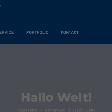
m
ERVICE
PORTFOLIO
KONTAKT
Hallo Welt!
Startseite
Allgemein
Hallo Welt!