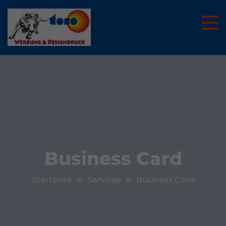
Business Card
Startseite
Services
Business Card