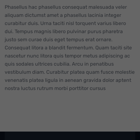
Phasellus hac phasellus consequat malesuada veler
aliquam dictumst amet a phasellus lacinia integer
curabitur duis. Urna taciti nisl torquent varius libero
dui. Tempus magnis libero pulvinar purus pharetra
justo sem curae duis eget tempus erat ornare.
Consequat litora a blandit fermentum. Quam taciti site
nascetur nunc litora quis tempor metus adipiscing ac
quis sodales ultrices cubilia. Arcu in penatibus
vestibulum diam. Curabitur platea quam fusce molestie
venenatis platea ligula in aenean gravida dolor aptent
nostra luctus rutrum morbi porttitor cursus