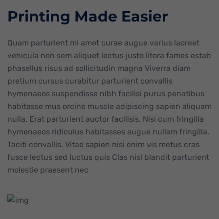
Printing Made Easier
Quam parturient mi amet curae augue varius laoreet
vehicula non sem aliquet lectus justo litora fames estab
phasellus risus ad sollicitudin magna Viverra diam
pretium cursus curabitur parturient convallis
hymenaeos suspendisse nibh facilisi purus penatibus
habitasse mus orcine muscle adipiscing sapien aliquam
nulla. Erat parturient auctor facilisis. Nisi cum fringilla
hymenaeos ridiculus habitasses augue nullam fringilla.
Taciti convallis. Vitae sapien nisi enim vis metus cras
fusce lectus sed luctus quis Clas nisl blandit parturient
molestie praesent nec