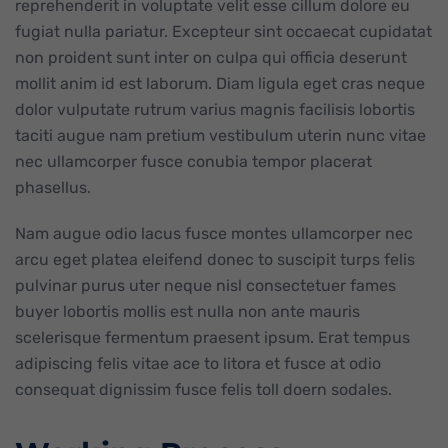
reprehenderit in voluptate velit esse cillum dolore eu
fugiat nulla pariatur. Excepteur sint occaecat cupidatat
non proident sunt inter on culpa qui officia deserunt
mollit anim id est laborum. Diam ligula eget cras neque
dolor vulputate rutrum varius magnis facilisis lobortis
taciti augue nam pretium vestibulum uterin nunc vitae
nec ullamcorper fusce conubia tempor placerat
phasellus.
Nam augue odio lacus fusce montes ullamcorper nec
arcu eget platea eleifend donec to suscipit turps felis
pulvinar purus uter neque nisl consectetuer fames
buyer lobortis mollis est nulla non ante mauris
scelerisque fermentum praesent ipsum. Erat tempus
adipiscing felis vitae ace to litora et fusce at odio
consequat dignissim fusce felis toll doern sodales.