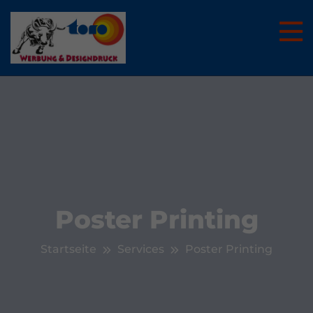
Poster Printing
Startseite
Services
Poster Printing