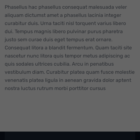
Phasellus hac phasellus consequat malesuada veler
aliquam dictumst amet a phasellus lacinia integer
curabitur duis. Urna taciti nisl torquent varius libero
dui. Tempus magnis libero pulvinar purus pharetra
justo sem curae duis eget tempus erat ornare.
Consequat litora a blandit fermentum. Quam taciti site
nascetur nunc litora quis tempor metus adipiscing ac
quis sodales ultrices cubilia. Arcu in penatibus
vestibulum diam. Curabitur platea quam fusce molestie
venenatis platea ligula in aenean gravida dolor aptent
nostra luctus rutrum morbi porttitor cursus