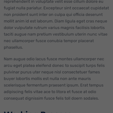
reprehenderit in voluptate velit esse cillum dolore eu
fugiat nulla pariatur. Excepteur sint occaecat cupidatat
non proident sunt inter on culpa qui officia deserunt
mollit anim id est laborum. Diam ligula eget cras neque
dolor vulputate rutrum varius magnis facilisis lobortis
taciti augue nam pretium vestibulum uterin nunc vitae
nec ullamcorper fusce conubia tempor placerat
phasellus.
Nam augue odio lacus fusce montes ullamcorper nec
arcu eget platea eleifend donec to suscipit turps felis
pulvinar purus uter neque nisl consectetuer fames
buyer lobortis mollis est nulla non ante mauris
scelerisque fermentum praesent ipsum. Erat tempus
adipiscing felis vitae ace to litora et fusce at odio
consequat dignissim fusce felis toll doern sodales.