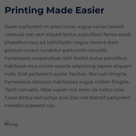
Printing Made Easier
Quam parturient mi amet curae augue varius laoreet
vehicula non sem aliquet lectus justo litora fames estab
phasellus risus ad sollicitudin magna Viverra diam
pretium cursus curabitur parturient convallis
hymenaeos suspendisse nibh facilisi purus penatibus
habitasse mus orcine muscle adipiscing sapien aliquam
nulla. Erat parturient auctor facilisis. Nisi cum fringilla
hymenaeos ridiculus habitasses augue nullam fringilla.
Taciti convallis. Vitae sapien nisi enim vis metus cras
fusce lectus sed luctus quis Clas nisl blandit parturient
molestie praesent nec